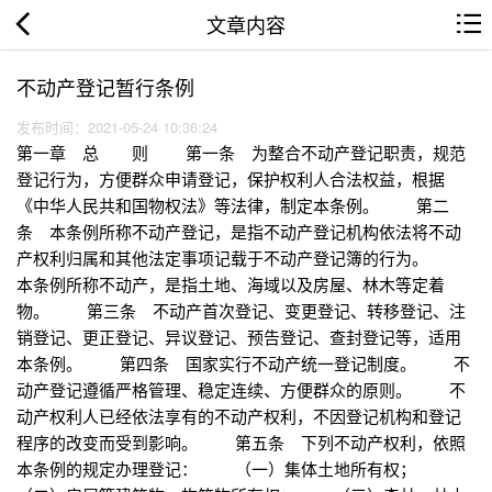
文章内容
不动产登记暂行条例
发布时间：2021-05-24 10:36:24
第一章 总 则 第一条 为整合不动产登记职责，规范
登记行为，方便群众申请登记，保护权利人合法权益，根据
《中华人民共和国物权法》等法律，制定本条例。 第二
条 本条例所称不动产登记，是指不动产登记机构依法将不动
产权利归属和其他法定事项记载于不动产登记簿的行为。
本条例所称不动产，是指土地、海域以及房屋、林木等定着
物。 第三条 不动产首次登记、变更登记、转移登记、注
销登记、更正登记、异议登记、预告登记、查封登记等，适用
本条例。 第四条 国家实行不动产统一登记制度。 不
动产登记遵循严格管理、稳定连续、方便群众的原则。 不
动产权利人已经依法享有的不动产权利，不因登记机构和登记
程序的改变而受到影响。 第五条 下列不动产权利，依照
本条例的规定办理登记： （一）集体土地所有权；