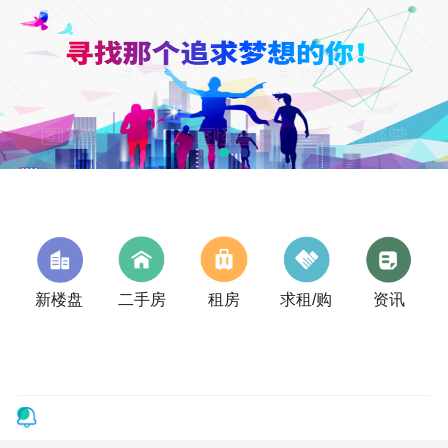
新楼盘
二手房
租房
求租/购
资讯