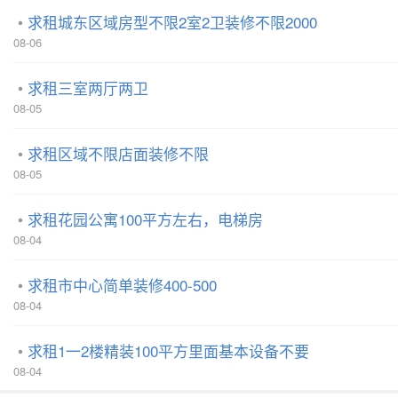
求租城东区域房型不限2室2卫装修不限2000
08-06
求租三室两厅两卫
08-05
求租区域不限店面装修不限
08-05
求租花园公寓100平方左右，电梯房
08-04
求租市中心简单装修400-500
08-04
求租1一2楼精装100平方里面基本设备不要
08-04