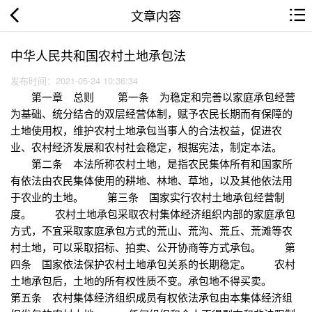
文章内容
中华人民共和国农村土地承包法
发布时间：2021-05-24 10:36:34
第一章 总则 第一条 为稳定和完善以家庭承包经营
为基础、统分结合的双层经营体制，赋予农民长期而有保障的
土地使用权，维护农村土地承包当事人的合法权益，促进农
业、农村经济发展和农村社会稳定，根据宪法，制定本法。
第二条 本法所称农村土地，是指农民集体所有和国家所
有依法由农民集体使用的耕地、林地、草地，以及其他依法用
于农业的土地。 第三条 国家实行农村土地承包经营制
度。 农村土地承包采取农村集体经济组织内部的家庭承包
方式，不宜采取家庭承包方式的荒山、荒沟、荒丘、荒滩等农
村土地，可以采取招标、拍卖、公开协商等方式承包。 第
四条 国家依法保护农村土地承包关系的长期稳定。 农村
土地承包后，土地的所有权性质不变。承包地不得买卖。
第五条 农村集体经济组织成员有权依法承包由本集体经济组