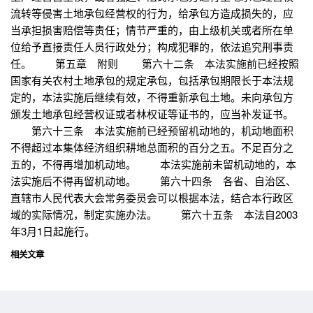
流转等侵害土地承包经营权的行为，给承包方造成损失的，应
当承担损害赔偿等责任；情节严重的，由上级机关或者所在单
位给予直接责任人员行政处分；构成犯罪的，依法追究刑事责
任。 第五章 附则 第六十二条 本法实施前已经按照
国家有关农村土地承包的规定承包，包括承包期限长于本法规
定的，本法实施后继续有效，不得重新承包土地。未向承包方
颁发土地承包经营权证或者林权证等证书的，应当补发证书。
第六十三条 本法实施前已经预留机动地的，机动地面积
不得超过本集体经济组织耕地总面积的百分之五。不足百分之
五的，不得再增加机动地。 本法实施前未留机动地的，本
法实施后不得再留机动地。 第六十四条 各省、自治区、
直辖市人民代表大会常务委员会可以根据本法，结合本行政区
域的实际情况，制定实施办法。 第六十五条 本法自2003
年3月1日起施行。
相关文章