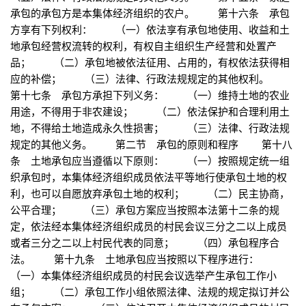
承包的承包方是本集体经济组织的农户。 第十六条 承包
方享有下列权利： （一）依法享有承包地使用、收益和土
地承包经营权流转的权利，有权自主组织生产经营和处置产
品； （二）承包地被依法征用、占用的，有权依法获得相
应的补偿； （三）法律、行政法规规定的其他权利。
第十七条 承包方承担下列义务： （一）维持土地的农业
用途，不得用于非农建设； （二）依法保护和合理利用土
地，不得给土地造成永久性损害； （三）法律、行政法规
规定的其他义务。 第二节 承包的原则和程序 第十八
条 土地承包应当遵循以下原则： （一）按照规定统一组
织承包时，本集体经济组织成员依法平等地行使承包土地的权
利，也可以自愿放弃承包土地的权利； （二）民主协商，
公平合理； （三）承包方案应当按照本法第十二条的规
定，依法经本集体经济组织成员的村民会议三分之二以上成员
或者三分之二以上村民代表的同意； （四）承包程序合
法。 第十九条 土地承包应当按照以下程序进行：
（一）本集体经济组织成员的村民会议选举产生承包工作小
组； （二）承包工作小组依照法律、法规的规定拟订并公