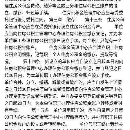
理住房公积金贷款、结算等金融业务和住房公积金账户的设
立、缴存、归还等手续。 住房公积金管理中心应当与受委
托银行签订委托合同。 第三章 缴存 第十三条 住房公积
金管理中心应当在受委托银行设立住房公积金专户。 单位
应当向住房公积金管理中心办理住房公积金缴存登记，并为本
单位职工办理住房公积金账户设立手续。每个职工只能有一个
住房公积金账户。 住房公积金管理中心应当建立职工住房
公积金明细账，记载职工个人住房公积金的缴存、提取等情
况。 第十四条 新设立的单位应当自设立之日起30日内向
住房公积金管理中心办理住房公积金缴存登记，并自登记之日
起20日内，为本单位职工办理住房公积金账户设立手续。
单位合并、分立、撤销、解散或者破产的，应当自发生上述情
况之日起30日内由原单位或者清算组织向住房公积金管理中心
办理变更登记或者注销登记，并自办妥变更登记或者注销登记
之日起20日内，为本单位职工办理住房公积金账户转移或者封
存手续。 第十五条 单位录用职工的，应当自录用之日起
30日内向住房公积金管理中心办理缴存登记，并办理职工住房
公积金账户的设立或者转移手续。 单位与职工终止劳动关