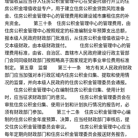
增值收益应当存入住房公积金管理中心在受委托银行开立的住
房公积金增值收益专户，用于建立住房公积金贷款风险准备
金、住房公积金管理中心的管理费用和建设城市廉租住房的补
充资金。 第三十条 住房公积金管理中心的管理费用，由
住房公积金管理中心按照规定的标准编制全年预算支出总额，
报本级人民政府财政部门批准后，从住房公积金增值收益中上
交本级财政，由本级财政拨付。 住房公积金管理中心的管
理费用标准，由省、自治区、直辖市人民政府建设行政主管部
门会同同级财政部门按照略高于国家规定的事业单位费用标准
制定。 第五章 监督 第三十一条 地方有关人民政府财政
部门应当加强对本行政区域内住房公积金归集、提取和使用情
况的监督，并向本级人民政府的住房公积金管理委员会通报。
住房公积金管理中心在编制住房公积金归集、使用计划
时，应当征求财政部门的意见。 住房公积金管理委员会在
审批住房公积金归集、使用计划和计划执行情况的报告时，必
须有财政部门参加。 第三十二条 住房公积金管理中心编
制的住房公积金年度预算、决算，应当经财政部门审核后，提
交住房公积金管理委员会审议。 住房公积金管理中心应当
每年定期向财政部门和住房公积金管理委员会报送财务报告，