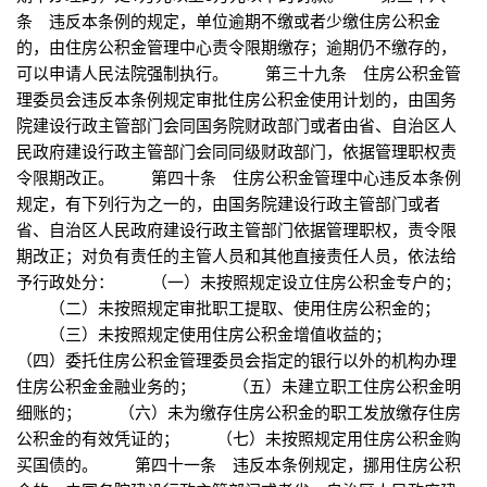
条 违反本条例的规定，单位逾期不缴或者少缴住房公积金
的，由住房公积金管理中心责令限期缴存；逾期仍不缴存的，
可以申请人民法院强制执行。 第三十九条 住房公积金管
理委员会违反本条例规定审批住房公积金使用计划的，由国务
院建设行政主管部门会同国务院财政部门或者由省、自治区人
民政府建设行政主管部门会同同级财政部门，依据管理职权责
令限期改正。 第四十条 住房公积金管理中心违反本条例
规定，有下列行为之一的，由国务院建设行政主管部门或者
省、自治区人民政府建设行政主管部门依据管理职权，责令限
期改正；对负有责任的主管人员和其他直接责任人员，依法给
予行政处分： （一）未按照规定设立住房公积金专户的；
（二）未按照规定审批职工提取、使用住房公积金的；
（三）未按照规定使用住房公积金增值收益的；
（四）委托住房公积金管理委员会指定的银行以外的机构办理
住房公积金金融业务的； （五）未建立职工住房公积金明
细账的； （六）未为缴存住房公积金的职工发放缴存住房
公积金的有效凭证的； （七）未按照规定用住房公积金购
买国债的。 第四十一条 违反本条例规定，挪用住房公积