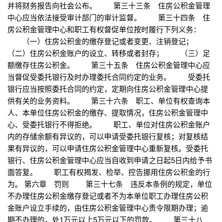
并将财务报告向社会公布。 第三十三条 住房公积金管理
中心应当依法接受审计部门的审计监督。 第三十四条 住
房公积金管理中心和职工有权督促单位按时履行下列义务：
（一）住房公积金的缴存登记或者变更、注销登记；
（二）住房公积金账户的设立、转移或者封存； （三）足
额缴存住房公积金。 第三十五条 住房公积金管理中心应
当督促受委托银行及时办理委托合同约定的业务。 受委托
银行应当按照委托合同的约定，定期向住房公积金管理中心提
供有关的业务资料。 第三十六条 职工、单位有权查询本
人、本单位住房公积金的缴存、提取情况，住房公积金管理中
心、受委托银行不得拒绝。 职工、单位对住房公积金账户
内的存储余额有异议的，可以申请受委托银行复核；对复核结
果有异议的，可以申请住房公积金管理中心重新复核。受委托
银行、住房公积金管理中心应当自收到申请之日起5日内给予书
面答复。 职工有权揭发、检举、控告挪用住房公积金的行
为。 第六章 罚则 第三十七条 违反本条例的规定，单位
不办理住房公积金缴存登记或者不为本单位职工办理住房公积
金账户设立手续的，由住房公积金管理中心责令限期办理；逾
期不办理的，处1万元以上5万元以下的罚款。 第三十八