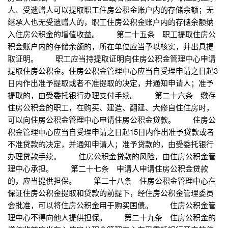
人、受遗赠人可以提取职工住房公积金账户内的存储余额；无
继承人也无受遗赠人的，职工住房公积金账户内的存储余额纳
入住房公积金的增值收益。 第二十五条 职工提取住房公
积金账户内的存储余额的，所在单位应当予以核实，并出具提
取证明。 职工应当持提取证明向住房公积金管理中心申请
提取住房公积金。住房公积金管理中心应当自受理申请之日起3
日内作出准予提取或者不准提取的决定，并通知申请人；准予
提取的，由受委托银行办理支付手续。 第二十六条 缴存
住房公积金的职工，在购买、建造、翻建、大修自住住房时，
可以向住房公积金管理中心申请住房公积金贷款。 住房公
积金管理中心应当自受理申请之日起15日内作出准予贷款或者
不准贷款的决定，并通知申请人；准予贷款的，由受委托银行
办理贷款手续。 住房公积金贷款的风险，由住房公积金管
理中心承担。 第二十七条 申请人申请住房公积金贷款
的，应当提供担保。 第二十八条 住房公积金管理中心在
保证住房公积金提取和贷款的前提下，经住房公积金管理委员
会批准，可以将住房公积金用于购买国债。 住房公积金管
理中心不得向他人提供担保。 第二十九条 住房公积金的