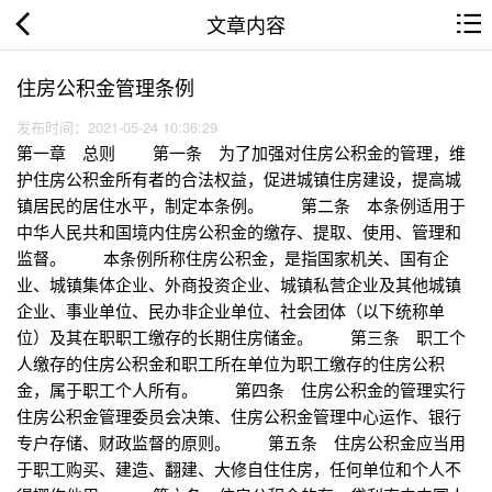
文章内容
住房公积金管理条例
发布时间：2021-05-24 10:36:29
第一章 总则 第一条 为了加强对住房公积金的管理，维
护住房公积金所有者的合法权益，促进城镇住房建设，提高城
镇居民的居住水平，制定本条例。 第二条 本条例适用于
中华人民共和国境内住房公积金的缴存、提取、使用、管理和
监督。 本条例所称住房公积金，是指国家机关、国有企
业、城镇集体企业、外商投资企业、城镇私营企业及其他城镇
企业、事业单位、民办非企业单位、社会团体（以下统称单
位）及其在职职工缴存的长期住房储金。 第三条 职工个
人缴存的住房公积金和职工所在单位为职工缴存的住房公积
金，属于职工个人所有。 第四条 住房公积金的管理实行
住房公积金管理委员会决策、住房公积金管理中心运作、银行
专户存储、财政监督的原则。 第五条 住房公积金应当用
于职工购买、建造、翻建、大修自住住房，任何单位和个人不